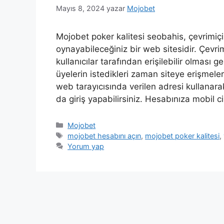
Mayıs 8, 2024
yazar
Mojobet
Mojobet poker kalitesi seobahis, çevrimiç
oynayabileceğiniz bir web sitesidir. Çevri
kullanıcılar tarafından erişilebilir olması
üyelerin istedikleri zaman siteye erişmeler
web tarayıcısında verilen adresi kullanara
da giriş yapabilirsiniz. Hesabınıza mobil c
Kategoriler
Mojobet
Etiketler
mojobet hesabını açın
,
mojobet poker kalitesi
,
Yorum yap