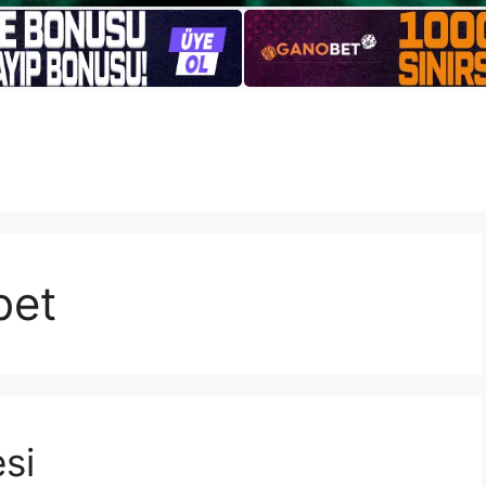
bet
si