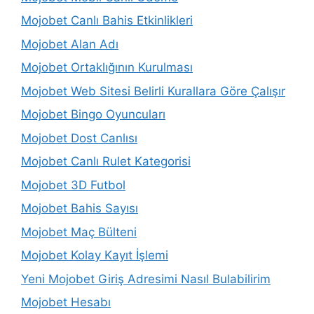
Mojobet Canlı Bahis Etkinlikleri
Mojobet Alan Adı
Mojobet Ortaklığının Kurulması
Mojobet Web Sitesi Belirli Kurallara Göre Çalışır
Mojobet Bingo Oyuncuları
Mojobet Dost Canlısı
Mojobet Canlı Rulet Kategorisi
Mojobet 3D Futbol
Mojobet Bahis Sayısı
Mojobet Maç Bülteni
Mojobet Kolay Kayıt İşlemi
Yeni Mojobet Giriş Adresimi Nasıl Bulabilirim
Mojobet Hesabı