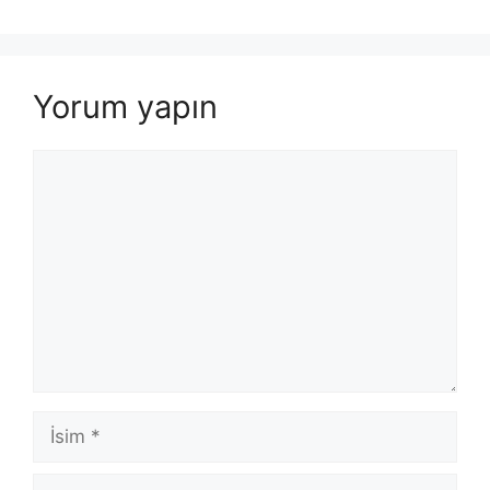
Yorum yapın
Yorum
İsim
E-