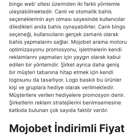
bingo web’ sitesi üzerinden iki farklı yöntemle
ulaşılabilmektedir. Canlı ve otomatik bahis
seçeneklerinin ayrı olması sayesinde kullanıcılar
diledikleri anda bahis oynayabilirler. Canlı bingo
seçeneği, kullanıcıların gerçek zamanlı olarak
bahis yapmalarını sağlar. Mojobet arama motoru
optimizasyonu promosyonu, işletmelerin kendi
reklamlarını yapmaları için yaygın olarak kabul
edilen bir yöntemdir. Şirket ayrıca daha geniş
bir müşteri tabanına hitap etmek için kendi
logosunu da tasarlıyor. Logo baskılı bu ürünler
kişi ve gruplara hediye olarak verilmektedir.
Müşterilere verilen hediyelere promosyon denir.
Şirketlerin reklam stratejilerini benimsemesine
katkıda bulunan çok sayıda faktör vardır.
Mojobet İndirimli Fiyat