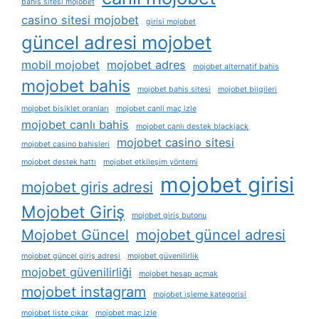
bahis sitesi mojobet
casino sitesi mojobet
girisi mojobet
güncel adresi mojobet
mobil mojobet
mojobet adres
mojobet alternatif bahis
mojobet bahis
mojobet bahis sitesi
mojobet bilgileri
mojobet bisiklet oranları
mojobet canli maç izle
mojobet canlı bahis
mojobet canlı destek blackjack
mojobet casino sitesi
mojobet casino bahisleri
mojobet destek hattı
mojobet etkileşim yöntemi
mojobet girisi
mojobet giris adresi
Mojobet Giriş
mojobet giriş butonu
Mojobet Güncel
mojobet güncel adresi
mojobet güncel giriş adresi
mojobet güvenilirlik
mojobet güvenilirliği
mojobet hesap açmak
mojobet instagram
mojobet i̇şleme kategorisi
mojobet liste çıkar
mojobet maç izle