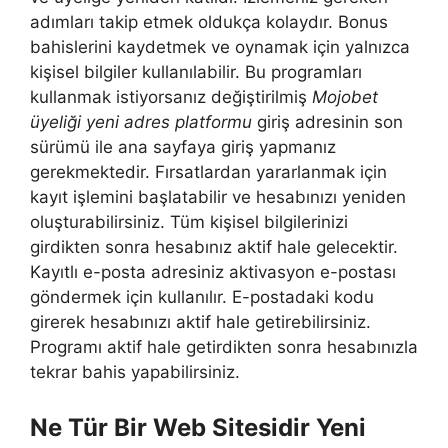
adımları takip etmek oldukça kolaydır. Bonus
bahislerini kaydetmek ve oynamak için yalnızca
kişisel bilgiler kullanılabilir. Bu programları
kullanmak istiyorsanız değiştirilmiş
Mojobet
üyeliği yeni adres platformu
giriş adresinin son
sürümü ile ana sayfaya giriş yapmanız
gerekmektedir. Fırsatlardan yararlanmak için
kayıt işlemini başlatabilir ve hesabınızı yeniden
oluşturabilirsiniz. Tüm kişisel bilgilerinizi
girdikten sonra hesabınız aktif hale gelecektir.
Kayıtlı e-posta adresiniz aktivasyon e-postası
göndermek için kullanılır. E-postadaki kodu
girerek hesabınızı aktif hale getirebilirsiniz.
Programı aktif hale getirdikten sonra hesabınızla
tekrar bahis yapabilirsiniz.
Ne Tür Bir Web Sitesidir Yeni