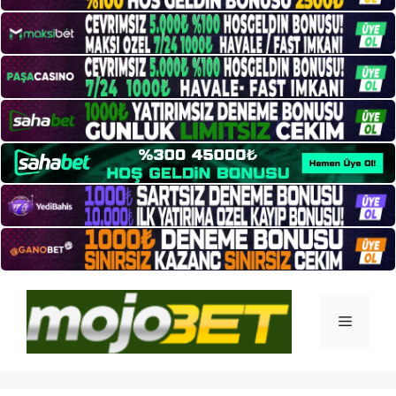
İçeriğe
atla
Menü