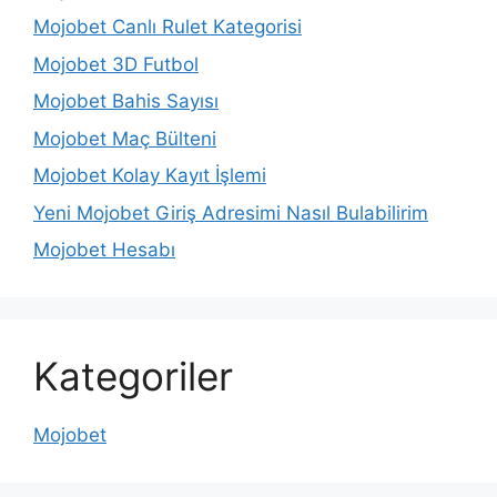
Mojobet Canlı Rulet Kategorisi
Mojobet 3D Futbol
Mojobet Bahis Sayısı
Mojobet Maç Bülteni
Mojobet Kolay Kayıt İşlemi
Yeni Mojobet Giriş Adresimi Nasıl Bulabilirim
Mojobet Hesabı
Kategoriler
Mojobet