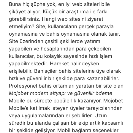
Buna hiç şüphe yok, en iyi web siteleri bile
şikâyet alıyor. Küçük bir araştırma ile farkı
görebilirsiniz. Hangi web sitesini ziyaret
etmeliyim? Site, kullanıcıların gerçek parayla
oynamasına ve bahis oynamasına olanak tanır.
Site üzerinden çeşitli şekillerde yatırım
yapabilen ve hesaplarından para çekebilen
kullanıcılar, bu kolaylık sayesinde hızlı işlem
yapabilmektedir. Hareket halindeyken
erişilebilir. Bahisçiler bahis sitelerine üye olarak
hızlı ve güvenilir bir şekilde para kazanabilirler.
Profesyonel bahis ortamları yaratan bir site olan
Mojobet modern altyapı ve güvenilir ödeme
Mobile bu süreçte popülerlik kazanıyor. Mojobet
Mobile’a katılmak isteyen üyeler tarayıcılarından
veya uygulamalarından erişebilirler. Uzun
süredir bu alanda çalışan bir ekip artık kapsamlı
bir şekilde gelişiyor. Mobil bağlantı seçenekleri