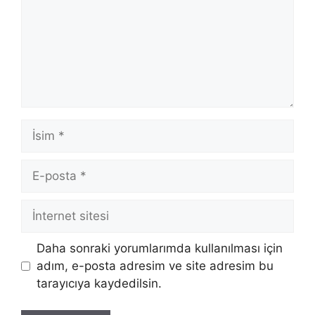
İsim
E-
posta
İnternet
sitesi
Daha sonraki yorumlarımda kullanılması için
adım, e-posta adresim ve site adresim bu
tarayıcıya kaydedilsin.