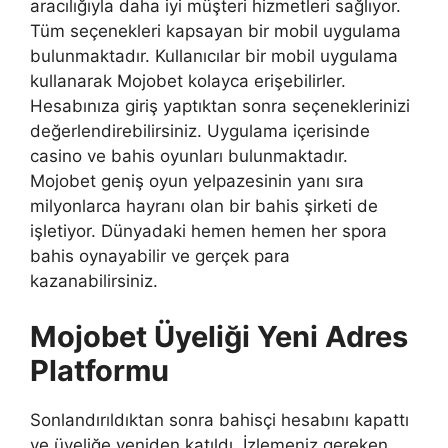
aracılığıyla daha iyi müşteri hizmetleri sağlıyor.
Tüm seçenekleri kapsayan bir mobil uygulama
bulunmaktadır. Kullanıcılar bir mobil uygulama
kullanarak Mojobet kolayca erişebilirler.
Hesabınıza giriş yaptıktan sonra seçeneklerinizi
değerlendirebilirsiniz. Uygulama içerisinde
casino ve bahis oyunları bulunmaktadır.
Mojobet geniş oyun yelpazesinin yanı sıra
milyonlarca hayranı olan bir bahis şirketi de
işletiyor. Dünyadaki hemen hemen her spora
bahis oynayabilir ve gerçek para
kazanabilirsiniz.
Mojobet Üyeliği Yeni Adres
Platformu
Sonlandırıldıktan sonra bahisçi hesabını kapattı
ve üyeliğe yeniden katıldı. İzlemeniz gereken