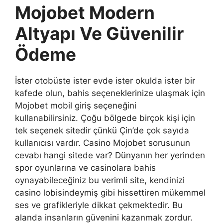
Mojobet Modern
Altyapı Ve Güvenilir
Ödeme
İster otobüste ister evde ister okulda ister bir
kafede olun, bahis seçeneklerinize ulaşmak için
Mojobet mobil giriş seçeneğini
kullanabilirsiniz. Çoğu bölgede birçok kişi için
tek seçenek sitedir çünkü Çin’de çok sayıda
kullanıcısı vardır. Casino Mojobet sorusunun
cevabı hangi sitede var? Dünyanın her yerinden
spor oyunlarına ve casinolara bahis
oynayabileceğiniz bu verimli site, kendinizi
casino lobisindeymiş gibi hissettiren mükemmel
ses ve grafikleriyle dikkat çekmektedir. Bu
alanda insanların güvenini kazanmak zordur.